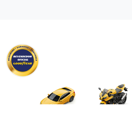
Carros
Motos