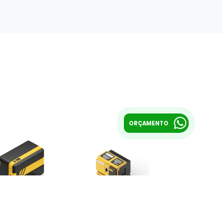
ORÇAMENTO
Nobreaks
Equipamentos