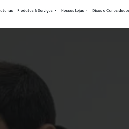
aterias
Produtos & Serviços
Nossas Lojas
Dicas e Curiosidade