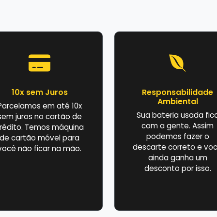
10x sem Juros
Responsabilidade
Ambiental
Parcelamos em até 10x
Sua bateria usada fic
sem juros no cartão de
com a gente. Assim
rédito. Temos máquina
podemos fazer o
de cartão móvel para
descarte correto e vo
você não ficar na mão.
ainda ganha um
desconto por isso.