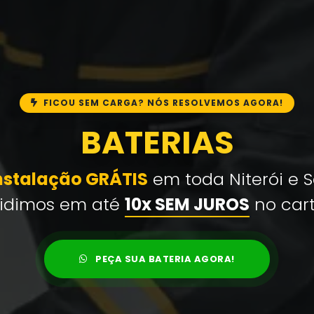
FICOU SEM CARGA? NÓS RESOLVEMOS AGORA!
BATERIAS
Instalação GRÁTIS
em toda Niterói e 
vidimos em até
10x SEM JUROS
no cart
PEÇA SUA BATERIA AGORA!