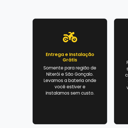
Entrega e Instalação
Grátis
Somente para região de
Niterói e São Gonçalo.
c
Levamos a bateria onde
você estiver e
instalamos sem custo.