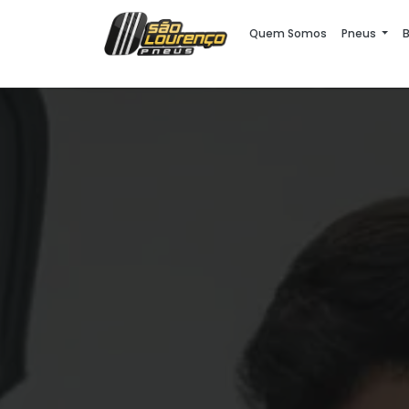
Quem Somos
Pneus
B