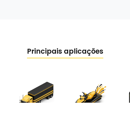
Principais aplicações
Caminhões
Embarcações