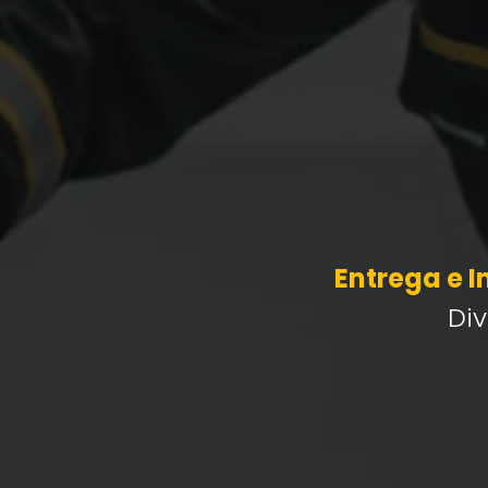
Entrega e 
Di