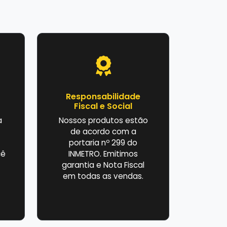
Responsabilidade
Fiscal e Social
a
Nossos produtos estão
de acordo com a
portaria nº 299 do
cê
INMETRO. Emitimos
garantia e Nota Fiscal
em todas as vendas.