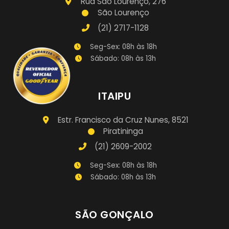
Rua São Lourenço, 276
São Lourenço
(21) 2717-1128
Seg-Sex: 08h às 18h
Sábado: 08h às 13h
ITAIPU
Estr. Francisco da Cruz Nunes, 8521
Piratininga
(21) 2609-2002
Seg-Sex: 08h às 18h
Sábado: 08h às 13h
SÃO GONÇALO