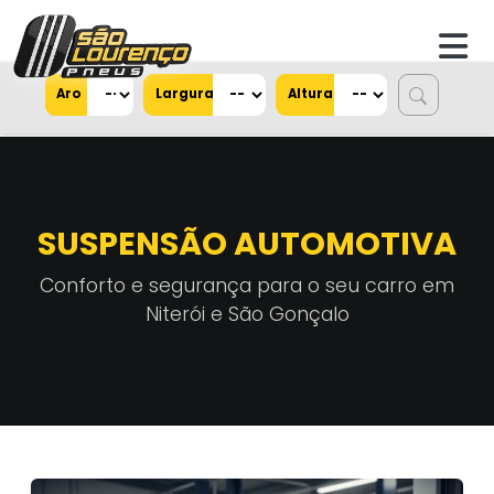
Aro
Largura
Altura
SUSPENSÃO AUTOMOTIVA
Conforto e segurança para o seu carro em
Niterói e São Gonçalo