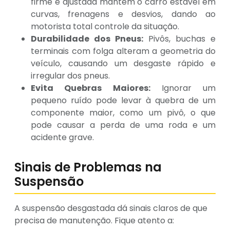
firme e ajustada mantém o carro estável em
curvas, frenagens e desvios, dando ao
motorista total controle da situação.
Durabilidade dos Pneus:
Pivôs, buchas e
terminais com folga alteram a geometria do
veículo, causando um desgaste rápido e
irregular dos pneus.
Evita Quebras Maiores:
Ignorar um
pequeno ruído pode levar à quebra de um
componente maior, como um pivô, o que
pode causar a perda de uma roda e um
acidente grave.
Sinais de Problemas na
Suspensão
A suspensão desgastada dá sinais claros de que
precisa de manutenção. Fique atento a: