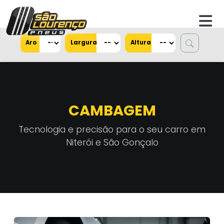
Aro
Largura
Altura
CAMBAGEM
Tecnologia e precisão para o seu carro em
Niterói e São Gonçalo