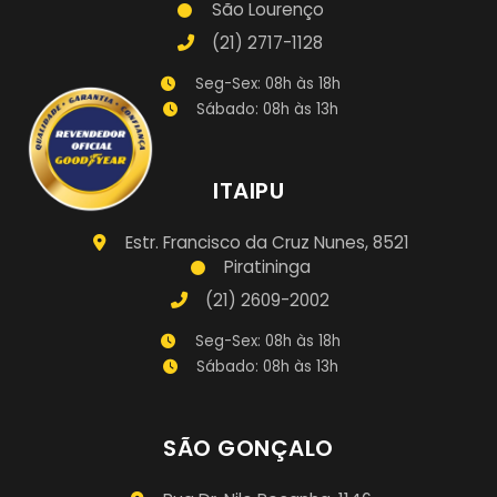
São Lourenço
(21) 2717-1128
Seg-Sex: 08h às 18h
Sábado: 08h às 13h
ITAIPU
Estr. Francisco da Cruz Nunes, 8521
Piratininga
(21) 2609-2002
Seg-Sex: 08h às 18h
Sábado: 08h às 13h
SÃO GONÇALO